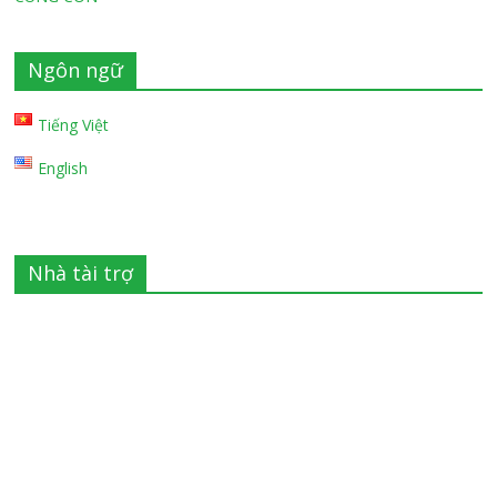
Ngôn ngữ
Tiếng Việt
English
Nhà tài trợ