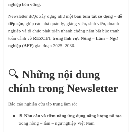
nghiệp bền vững
.
Newsletter được xây dựng như một
bản tóm tắt cô đọng – dễ
tiếp cận
, giúp các nhà quản lý, giảng viên, sinh viên, doanh
nghiệp và tổ chức phát triển nhanh chóng nắm bắt bức tranh
toàn cảnh về
REZCET trong lĩnh vực Nông – Lâm – Ngư
nghiệp (AFF)
giai đoạn 2025–2030.
🔍
Những nội dung
chính trong Newsletter
Báo cáo nghiên cứu tập trung làm rõ:
🔋
Nhu cầu và tiềm năng ứng dụng năng lượng tái tạo
trong nông – lâm – ngư nghiệp Việt Nam