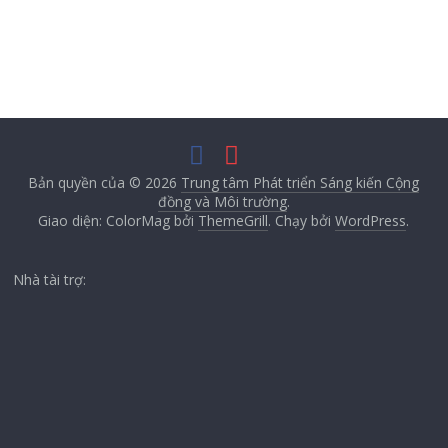
Bản quyền của © 2026
Trung tâm Phát triển Sáng kiến Cộng
đồng và Môi trường
.
Giao diện: ColorMag bởi
ThemeGrill
. Chạy bởi
WordPress
.
Nhà tài trợ: