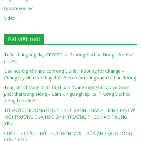
Uncategorized
Video
Bài viết mới
Triển khai giảng dạy REZCET tại Trường Đại học Nông Lâm Huế
(HUAF)
Dạy học ủ phân hữu cơ trong Dự án “Rooting for Change –
Chung tay kiến tạo thay đổi”: Gieo mầm sống xanh từ học đường
Tổng kết Chương trình Tập huấn “Năng lượng tái tạo và Giảm
phát thải trong Nông – Lâm – Ngư nghiệp” tại Trường Đại học
Nông Lâm Huế
TỪ VƯỜN TRƯỜNG ĐẾN Ý THỨC XANH – HÀNH TRÌNH BẢO VỆ
MÔI TRƯỜNG CỦA HỌC SINH TRƯỜNG THCS NAM TRUNG
YÊN
CUỘC THI NẤU THỬ THỰC ĐƠN MỚI – BỮA ĂN HỌC ĐƯỜNG
CÙNG CON