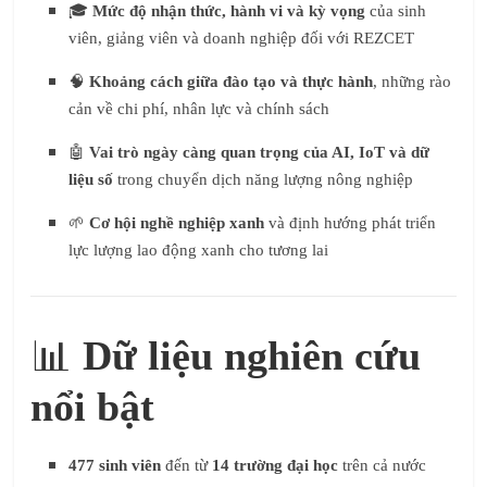
🎓
Mức độ nhận thức, hành vi và kỳ vọng
của sinh
viên, giảng viên và doanh nghiệp đối với REZCET
🧠
Khoảng cách giữa đào tạo và thực hành
, những rào
cản về chi phí, nhân lực và chính sách
🤖
Vai trò ngày càng quan trọng của AI, IoT và dữ
liệu số
trong chuyển dịch năng lượng nông nghiệp
🌱
Cơ hội nghề nghiệp xanh
và định hướng phát triển
lực lượng lao động xanh cho tương lai
📊
Dữ liệu nghiên cứu
nổi bật
477 sinh viên
đến từ
14 trường đại học
trên cả nước