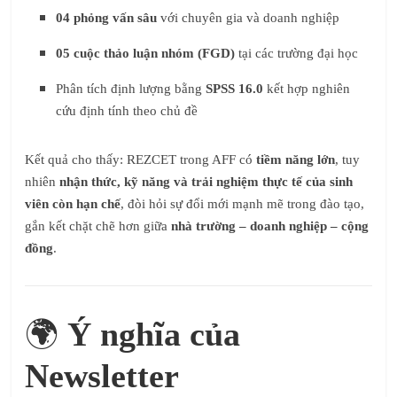
04 phỏng vấn sâu
với chuyên gia và doanh nghiệp
05 cuộc thảo luận nhóm (FGD)
tại các trường đại học
Phân tích định lượng bằng
SPSS 16.0
kết hợp nghiên
cứu định tính theo chủ đề
Kết quả cho thấy: REZCET trong AFF có
tiềm năng lớn
, tuy
nhiên
nhận thức, kỹ năng và trải nghiệm thực tế của sinh
viên còn hạn chế
, đòi hỏi sự đổi mới mạnh mẽ trong đào tạo,
gắn kết chặt chẽ hơn giữa
nhà trường – doanh nghiệp – cộng
đồng
.
🌍
Ý nghĩa của
Newsletter