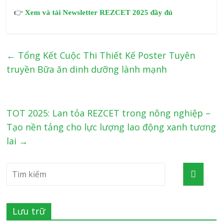
👉
Xem và tải Newsletter REZCET 2025 đầy đủ
←
Tổng Kết Cuộc Thi Thiết Kế Poster Tuyên
truyền Bữa ăn dinh dưỡng lành mạnh
TOT 2025: Lan tỏa REZCET trong nông nghiệp –
Tạo nền tảng cho lực lượng lao động xanh tương
lai
→
Lưu trữ